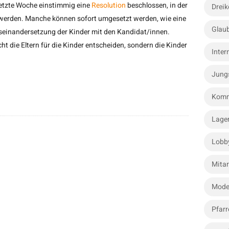
etzte Woche einstimmig eine
Resolution
beschlossen, in der
Dreik
 werden. Manche können sofort umgesetzt werden, wie eine
Glau
seinandersetzung der Kinder mit den Kandidat/innen.
cht die Eltern für die Kinder entscheiden, sondern die Kinder
Inter
Jung
Komm
Lage
Lobb
Mitar
Mode
Pfarr