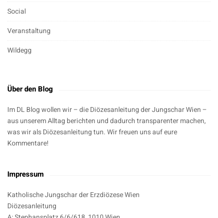
Social
Veranstaltung
Wildegg
Über den Blog
Im DL Blog wollen wir – die Diözesanleitung der Jungschar Wien –
aus unserem Alltag berichten und dadurch transparenter machen,
was wir als Diözesanleitung tun. Wir freuen uns auf eure
Kommentare!
Impressum
Katholische Jungschar der Erzdiözese Wien
Diözesanleitung
A: Stephansplatz 6/6/618, 1010 Wien