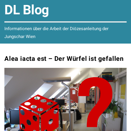
DL Blog
Informationen über die Arbeit der Diözesanleitung der
Jungschar Wien
Alea iacta est – Der Würfel ist gefallen