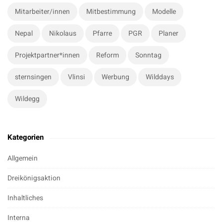
Mitarbeiter/innen
Mitbestimmung
Modelle
Nepal
Nikolaus
Pfarre
PGR
Planer
Projektpartner*innen
Reform
Sonntag
sternsingen
Vlinsi
Werbung
Wilddays
Wildegg
Kategorien
Allgemein
Dreikönigsaktion
Inhaltliches
Interna