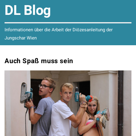
DL Blog
Informationen über die Arbeit der Diözesanleitung der
Jungschar Wien
Auch Spaß muss sein