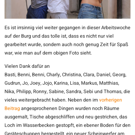
Es ist irrsinnig viel weiter gegangen in dieser Arbeitswoche
auf der Burg und das tolle ist, dass es nicht nur viel
gearbeitet wurde, sondern auch noch genug Zeit für Spaß
war, wie man auf dem obigen Foto sieht.
Vielen Dank dafür an
Basti, Benni, Benni, Charly, Christina, Clara, Daniel, Georg,
Gudrun, Jo, Joey, Jojo, Karina, Lisa, Markus, Matthias,
Nika, Philipp, Ronny, Sabine, Sandra, Sebi und Thomas, die
vieles weitergebracht haben. Neben den im
vorherigen
Beitrag
angesprochenen Dingen wurden noch Räume
ausgemalt, Tische abgeschliffen und neu gestrichen, das
Loch im Wasserbecken gestopft, ein ebener Boden für den
Geräteschuppen hergestellt, ein neuer Scheinwerfer am