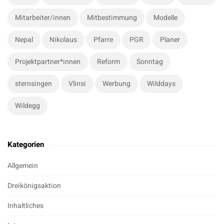
Mitarbeiter/innen
Mitbestimmung
Modelle
Nepal
Nikolaus
Pfarre
PGR
Planer
Projektpartner*innen
Reform
Sonntag
sternsingen
Vlinsi
Werbung
Wilddays
Wildegg
Kategorien
Allgemein
Dreikönigsaktion
Inhaltliches