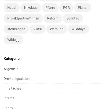
Nepal
Nikolaus
Pfarre
PGR
Planer
Projektpartner*innen
Reform
Sonntag
sternsingen
Vlinsi
Werbung
Wilddays
Wildegg
Kategorien
Allgemein
Dreikönigsaktion
Inhaltliches
Interna
Lobby