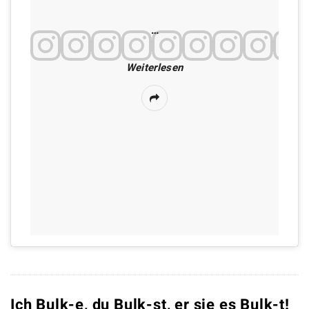
…
Weiterlesen
Ich Bulk-e, du Bulk-st, er sie es Bulk-t!