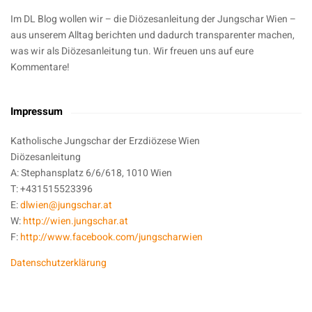
Im DL Blog wollen wir – die Diözesanleitung der Jungschar Wien –
aus unserem Alltag berichten und dadurch transparenter machen,
was wir als Diözesanleitung tun. Wir freuen uns auf eure
Kommentare!
Impressum
Katholische Jungschar der Erzdiözese Wien
Diözesanleitung
A: Stephansplatz 6/6/618, 1010 Wien
T: +431515523396
E:
dlwien@jungschar.at
W:
http://wien.jungschar.at
F:
http://www.facebook.com/jungscharwien
Datenschutzerklärung