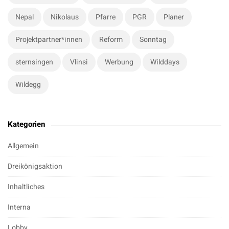
Nepal
Nikolaus
Pfarre
PGR
Planer
Projektpartner*innen
Reform
Sonntag
sternsingen
Vlinsi
Werbung
Wilddays
Wildegg
Kategorien
Allgemein
Dreikönigsaktion
Inhaltliches
Interna
Lobby