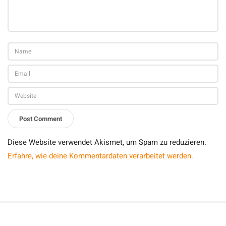
Diese Website verwendet Akismet, um Spam zu reduzieren.
Erfahre, wie deine Kommentardaten verarbeitet werden.