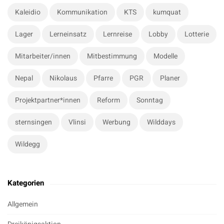
Kaleidio
Kommunikation
KTS
kumquat
Lager
Lerneinsatz
Lernreise
Lobby
Lotterie
Mitarbeiter/innen
Mitbestimmung
Modelle
Nepal
Nikolaus
Pfarre
PGR
Planer
Projektpartner*innen
Reform
Sonntag
sternsingen
Vlinsi
Werbung
Wilddays
Wildegg
Kategorien
Allgemein