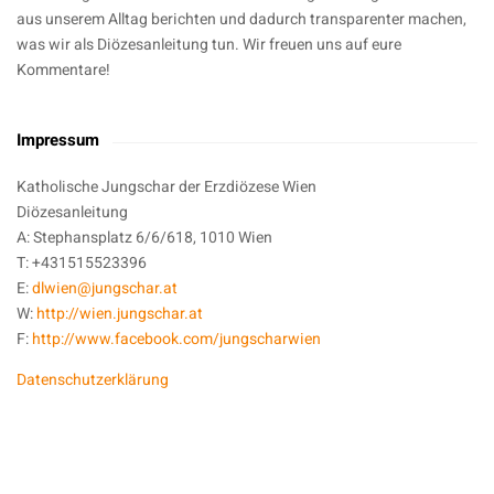
aus unserem Alltag berichten und dadurch transparenter machen,
was wir als Diözesanleitung tun. Wir freuen uns auf eure
Kommentare!
Impressum
Katholische Jungschar der Erzdiözese Wien
Diözesanleitung
A: Stephansplatz 6/6/618, 1010 Wien
T: +431515523396
E:
dlwien@jungschar.at
W:
http://wien.jungschar.at
F:
http://www.facebook.com/jungscharwien
Datenschutzerklärung