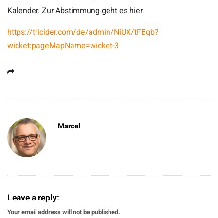
Kalender. Zur Abstimmung geht es hier
https://tricider.com/de/admin/NiUX/tFBqb?
wicket:pageMapName=wicket-3
Marcel
Leave a reply:
Your email address will not be published.