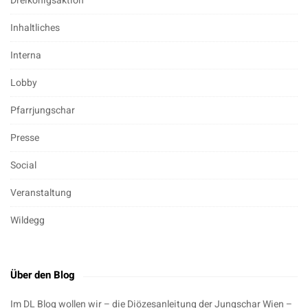
Dreikönigsaktion
Inhaltliches
Interna
Lobby
Pfarrjungschar
Presse
Social
Veranstaltung
Wildegg
Über den Blog
Im DL Blog wollen wir – die Diözesanleitung der Jungschar Wien –