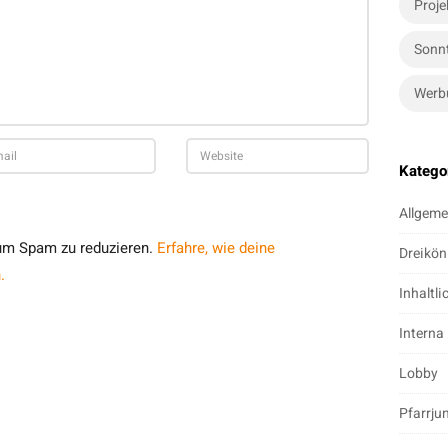
Proje
Sonn
Werb
Katego
Allgeme
um Spam zu reduzieren.
Erfahre, wie deine
Dreikön
.
Inhaltli
Interna
Lobby
Pfarrju