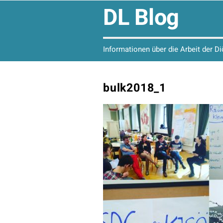
DL Blog
Informationen über die Arbeit der D
bulk2018_1