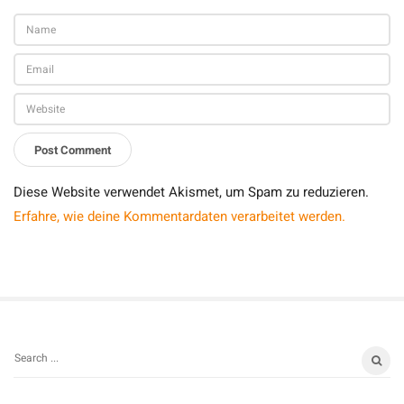
Diese Website verwendet Akismet, um Spam zu reduzieren.
Erfahre, wie deine Kommentardaten verarbeitet werden.
S
S
i
e