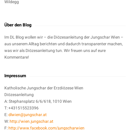
Wildegg
Über den Blog
Im DL Blog wollen wir – die Diözesanleitung der Jungschar Wien –
aus unserem Alltag berichten und dadurch transparenter machen,
was wir als Diözesanleitung tun. Wir freuen uns auf eure
Kommentare!
Impressum
Katholische Jungschar der Erzdiözese Wien
Diözesanleitung
A: Stephansplatz 6/6/618, 1010 Wien
T: +431515523396
E:
dlwien@jungschar.at
W:
http://wien.jungschar.at
F:
http://www.facebook.com/jungscharwien