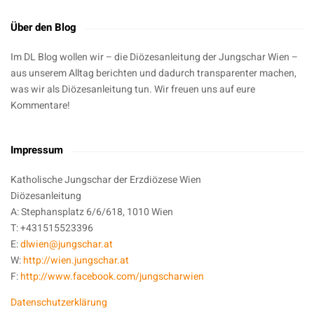
Über den Blog
Im DL Blog wollen wir – die Diözesanleitung der Jungschar Wien –
aus unserem Alltag berichten und dadurch transparenter machen,
was wir als Diözesanleitung tun. Wir freuen uns auf eure
Kommentare!
Impressum
Katholische Jungschar der Erzdiözese Wien
Diözesanleitung
A: Stephansplatz 6/6/618, 1010 Wien
T: +431515523396
E:
dlwien@jungschar.at
W:
http://wien.jungschar.at
F:
http://www.facebook.com/jungscharwien
Datenschutzerklärung