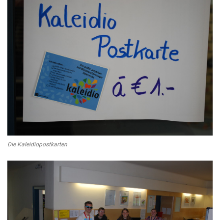
Die Kaleidiopostkarten