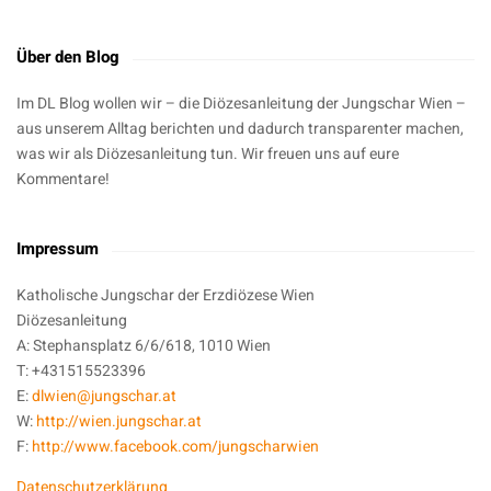
Über den Blog
Im DL Blog wollen wir – die Diözesanleitung der Jungschar Wien –
aus unserem Alltag berichten und dadurch transparenter machen,
was wir als Diözesanleitung tun. Wir freuen uns auf eure
Kommentare!
Impressum
Katholische Jungschar der Erzdiözese Wien
Diözesanleitung
A: Stephansplatz 6/6/618, 1010 Wien
T: +431515523396
E:
dlwien@jungschar.at
W:
http://wien.jungschar.at
F:
http://www.facebook.com/jungscharwien
Datenschutzerklärung