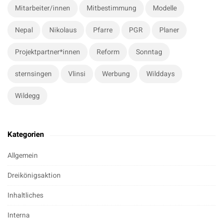
Mitarbeiter/innen
Mitbestimmung
Modelle
Nepal
Nikolaus
Pfarre
PGR
Planer
Projektpartner*innen
Reform
Sonntag
sternsingen
Vlinsi
Werbung
Wilddays
Wildegg
Kategorien
Allgemein
Dreikönigsaktion
Inhaltliches
Interna