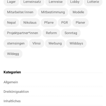
Lager
Lerneinsatz
Lernreise
Lobby
Lotterie
Mitarbeiter/innen
Mitbestimmung
Modelle
Nepal
Nikolaus
Pfarre
PGR
Planer
Projektpartner*innen
Reform
Sonntag
sternsingen
Vlinsi
Werbung
Wilddays
Wildegg
Kategorien
Allgemein
Dreikönigsaktion
Inhaltliches