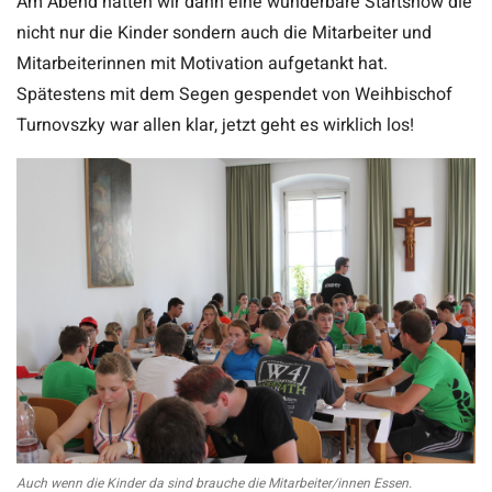
Am Abend hatten wir dann eine wunderbare Startshow die
nicht nur die Kinder sondern auch die Mitarbeiter und
Mitarbeiterinnen mit Motivation aufgetankt hat.
Spätestens mit dem Segen gespendet von Weihbischof
Turnovszky war allen klar, jetzt geht es wirklich los!
Auch wenn die Kinder da sind brauche die Mitarbeiter/innen Essen.