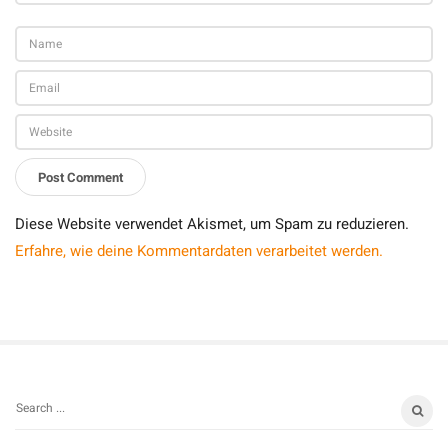
Diese Website verwendet Akismet, um Spam zu reduzieren.
Erfahre, wie deine Kommentardaten verarbeitet werden.
S
S
i
e