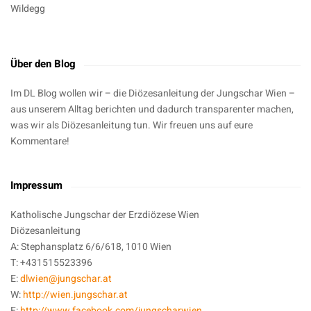
Wildegg
Über den Blog
Im DL Blog wollen wir – die Diözesanleitung der Jungschar Wien –
aus unserem Alltag berichten und dadurch transparenter machen,
was wir als Diözesanleitung tun. Wir freuen uns auf eure
Kommentare!
Impressum
Katholische Jungschar der Erzdiözese Wien
Diözesanleitung
A: Stephansplatz 6/6/618, 1010 Wien
T: +431515523396
E:
dlwien@jungschar.at
W:
http://wien.jungschar.at
F:
http://www.facebook.com/jungscharwien