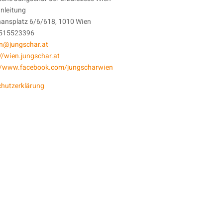
nleitung
hansplatz 6/6/618, 1010 Wien
1515523396
n@jungschar.at
://wien.jungschar.at
://www.facebook.com/jungscharwien
hutzerklärung