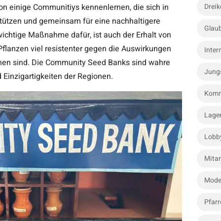
on einige Communitiys kennenlernen, die sich in
Dreik
rstützen und gemeinsam für eine nachhaltigere
Glau
ichtige Maßnahme dafür, ist auch der Erhalt von
Pflanzen viel resistenter gegen die Auswirkungen
Inter
hen sind. Die Community Seed Banks sind wahre
Jung
 Einzigartigkeiten der Regionen.
Komm
Lage
Lobb
Mitar
Mode
Pfarr