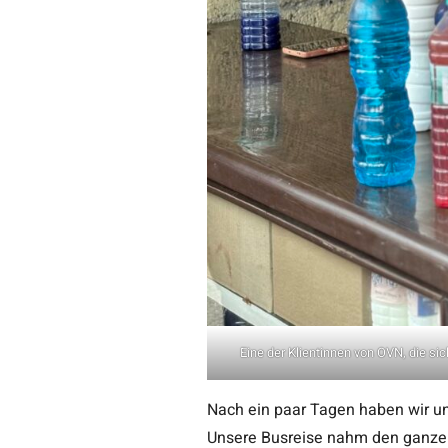
Eine der Klientinnen von OVN, die s
Nach ein paar Tagen haben wir 
Unsere Busreise nahm den ganzen 