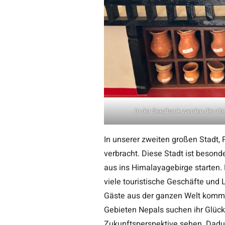
In der Seedbank werden die al
In unserer zweiten großen Stadt,
verbracht. Diese Stadt ist besonde
aus ins Himalayagebirge starten. 
viele touristische Geschäfte und L
Gäste aus der ganzen Welt komme
Gebieten Nepals suchen ihr Glück 
Zukunftsperspektive sehen. Dadur