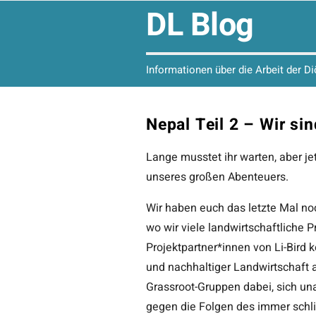
DL Blog
Informationen über die Arbeit der D
Nepal Teil 2 – Wir si
Lange musstet ihr warten, aber je
unseres großen Abenteuers.
Wir haben euch das letzte Mal no
wo wir viele landwirtschaftliche 
Projektpartner*innen von Li-Bird k
und nachhaltiger Landwirtschaft a
Grassroot-Gruppen dabei, sich 
gegen die Folgen des immer sch