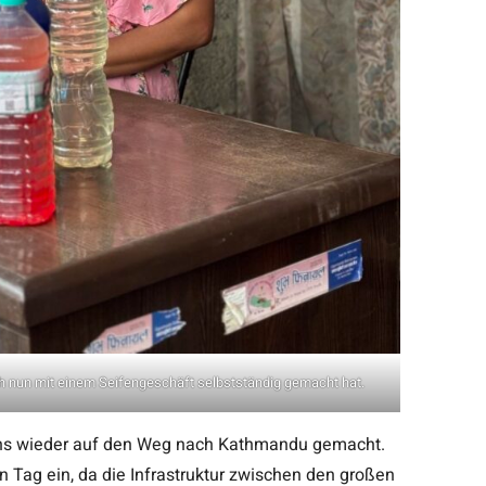
ich nun mit einem Seifengeschäft selbstständig gemacht hat.
uns wieder auf den Weg nach Kathmandu gemacht.
Tag ein, da die Infrastruktur zwischen den großen