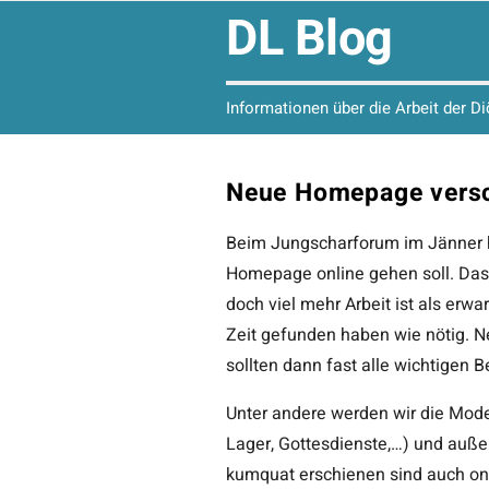
DL Blog
Informationen über die Arbeit der D
Neue Homepage vers
Beim Jungscharforum im Jänner h
Homepage online gehen soll. Das m
doch viel mehr Arbeit ist als erwa
Zeit gefunden haben wie nötig. Ne
sollten dann fast alle wichtigen Be
Unter andere werden wir die Mode
Lager, Gottesdienste,…) und außer
kumquat erschienen sind auch onl