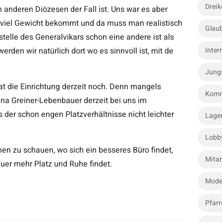
Dreik
 anderen Diözesen der Fall ist. Uns war es aber
st viel Gewicht bekommt und da muss man realistisch
Glau
telle des Generalvikars schon eine andere ist als
erden wir natürlich dort wo es sinnvoll ist, mit de
Inter
Jung
t die Einrichtung derzeit noch. Denn mangels
Komm
ina Greiner-Lebenbauer derzeit bei uns im
 der schon engen Platzverhältnisse nicht leichter
Lage
Lobb
hen zu schauen, wo sich ein besseres Büro findet,
Mitar
uer mehr Platz und Ruhe findet.
Mode
Pfarr