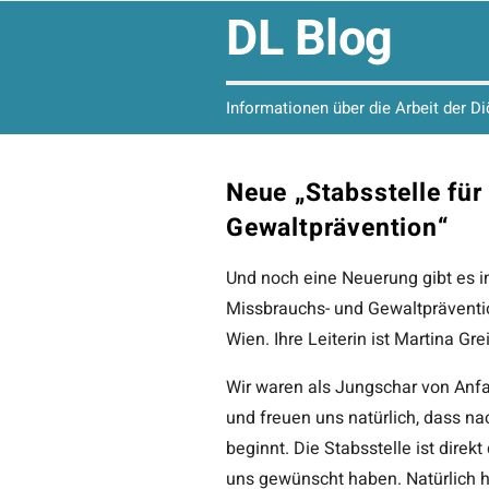
DL Blog
Informationen über die Arbeit der D
Neue „Stabsstelle fü
Gewaltprävention“
Und noch eine Neuerung gibt es im 
Missbrauchs- und Gewaltpräventio
Wien. Ihre Leiterin ist Martina Gr
Wir waren als Jungschar von Anfa
und freuen uns natürlich, dass 
beginnt. Die Stabsstelle ist direk
uns gewünscht haben. Natürlich h