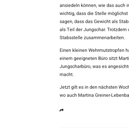
ansiedeln können, wie das auch in
wichtig, dass die Stelle möglich
sagen, dass das Gewicht als Stabs
als Teil der Jungschar. Trotzdem w
Stabsstelle zusammenarbeiten.
Einen kleinen Wehrmutstropfen ha
einem geeigneten Büro sitzt Mart
Jungscharbüro, was es angesichts
macht.
Jetzt gilt es in den nächsten Woc
wo auch Martina Greiner-Lebenba