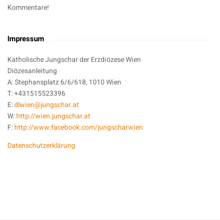
Kommentare!
Impressum
Katholische Jungschar der Erzdiözese Wien
Diözesanleitung
A: Stephansplatz 6/6/618, 1010 Wien
T: +431515523396
E:
dlwien@jungschar.at
W:
http://wien.jungschar.at
F:
http://www.facebook.com/jungscharwien
Datenschutzerklärung