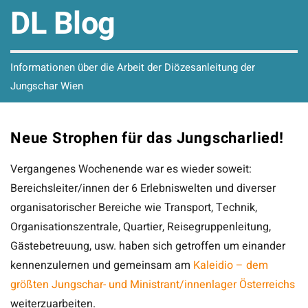
DL Blog
Informationen über die Arbeit der Diözesanleitung der
Jungschar Wien
Neue Strophen für das Jungscharlied!
Vergangenes Wochenende war es wieder soweit:
Bereichsleiter/innen der 6 Erlebniswelten und diverser
organisatorischer Bereiche wie Transport, Technik,
Organisationszentrale, Quartier, Reisegruppenleitung,
Gästebetreuung, usw. haben sich getroffen um einander
kennenzulernen und gemeinsam am
Kaleidio – dem
größten Jungschar- und Ministrant/innenlager Österreichs
weiterzuarbeiten.