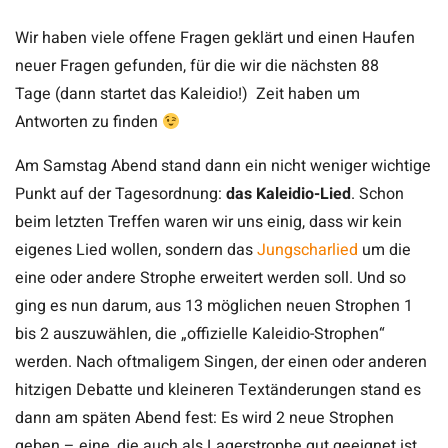
Wir haben viele offene Fragen geklärt und einen Haufen
neuer Fragen gefunden, für die wir die nächsten 88
Tage (dann startet das Kaleidio!) Zeit haben um
Antworten zu finden
Am Samstag Abend stand dann ein nicht weniger wichtige
Punkt auf der Tagesordnung:
das Kaleidio-Lied
. Schon
beim letzten Treffen waren wir uns einig, dass wir kein
eigenes Lied wollen, sondern das
Jungscharlied
um die
eine oder andere Strophe erweitert werden soll. Und so
ging es nun darum, aus 13 möglichen neuen Strophen 1
bis 2 auszuwählen, die „offizielle Kaleidio-Strophen“
werden. Nach oftmaligem Singen, der einen oder anderen
hitzigen Debatte und kleineren Textänderungen stand es
dann am späten Abend fest: Es wird 2 neue Strophen
geben – eine, die auch als Lagerstrophe gut geeignet ist