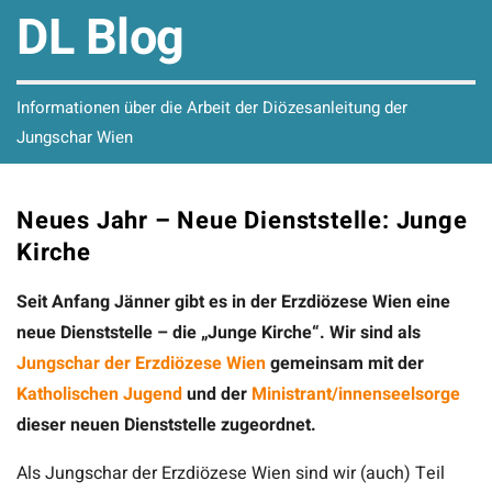
DL Blog
Informationen über die Arbeit der Diözesanleitung der
Jungschar Wien
Neues Jahr – Neue Dienststelle: Junge
Kirche
Seit Anfang Jänner gibt es in der Erzdiözese Wien eine
neue Dienststelle – die „Junge Kirche“. Wir sind als
Jungschar der Erzdiözese Wien
gemeinsam mit der
Katholischen Jugend
und der
Ministrant/innenseelsorge
dieser neuen Dienststelle zugeordnet.
Als Jungschar der Erzdiözese Wien sind wir (auch) Teil