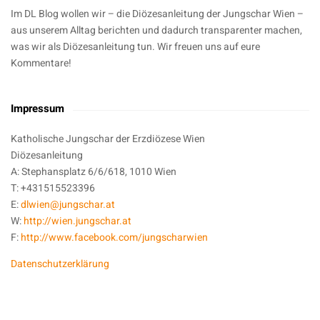
Im DL Blog wollen wir – die Diözesanleitung der Jungschar Wien –
aus unserem Alltag berichten und dadurch transparenter machen,
was wir als Diözesanleitung tun. Wir freuen uns auf eure
Kommentare!
Impressum
Katholische Jungschar der Erzdiözese Wien
Diözesanleitung
A: Stephansplatz 6/6/618, 1010 Wien
T: +431515523396
E:
dlwien@jungschar.at
W:
http://wien.jungschar.at
F:
http://www.facebook.com/jungscharwien
Datenschutzerklärung