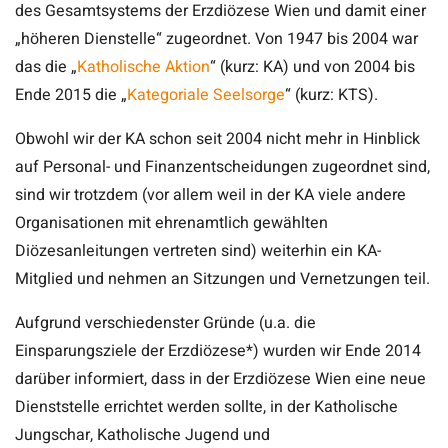
des Gesamtsystems der Erzdiözese Wien und damit einer
„höheren Dienstelle“ zugeordnet. Von 1947 bis 2004 war
das die „
Katholische Aktion
“ (kurz: KA) und von 2004 bis
Ende 2015 die „
Kategoriale Seelsorge
“ (kurz: KTS).
Obwohl wir der KA schon seit 2004 nicht mehr in Hinblick
auf Personal- und Finanzentscheidungen zugeordnet sind,
sind wir trotzdem (vor allem weil in der KA viele andere
Organisationen mit ehrenamtlich gewählten
Diözesanleitungen vertreten sind) weiterhin ein KA-
Mitglied und nehmen an Sitzungen und Vernetzungen teil.
Aufgrund verschiedenster Gründe (u.a. die
Einsparungsziele der Erzdiözese*) wurden wir Ende 2014
darüber informiert, dass in der Erzdiözese Wien eine neue
Dienststelle errichtet werden sollte, in der Katholische
Jungschar, Katholische Jugend und