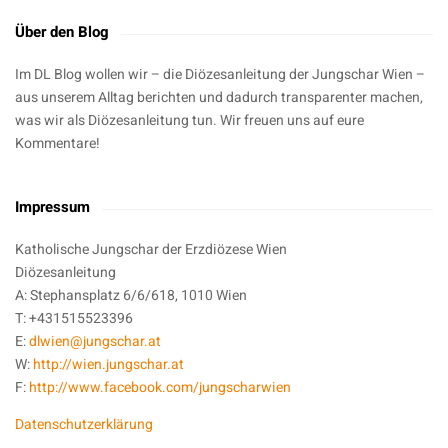
Über den Blog
Im DL Blog wollen wir – die Diözesanleitung der Jungschar Wien –
aus unserem Alltag berichten und dadurch transparenter machen,
was wir als Diözesanleitung tun. Wir freuen uns auf eure
Kommentare!
Impressum
Katholische Jungschar der Erzdiözese Wien
Diözesanleitung
A: Stephansplatz 6/6/618, 1010 Wien
T: +431515523396
E:
dlwien@jungschar.at
W:
http://wien.jungschar.at
F:
http://www.facebook.com/jungscharwien
Datenschutzerklärung