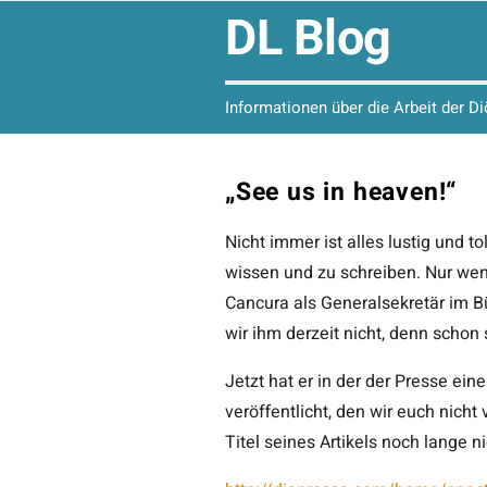
DL Blog
Informationen über die Arbeit der D
„See us in heaven!“
Nicht immer ist alles lustig und t
wissen und zu schreiben. Nur we
Cancura als Generalsekretär im 
wir ihm derzeit nicht, denn schon s
Jetzt hat er in der der Presse ei
veröffentlicht, den wir euch nich
Titel seines Artikels noch lange ni