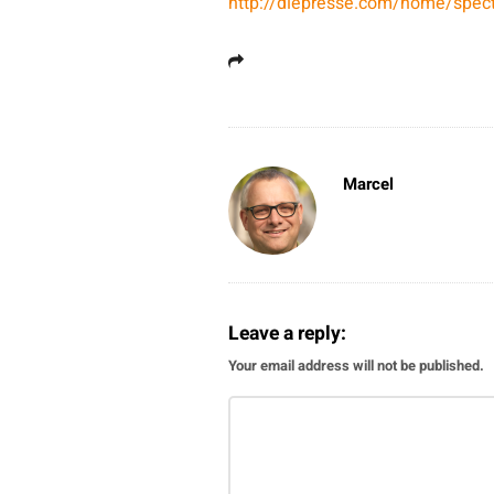
http://diepresse.com/home/spec
Marcel
Leave a reply:
Your email address will not be published.