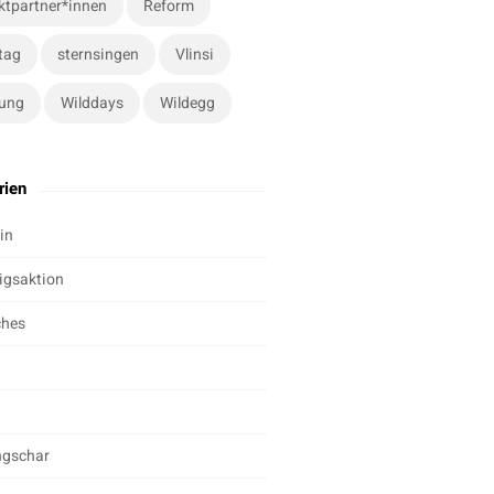
ktpartner*innen
Reform
tag
sternsingen
Vlinsi
ung
Wilddays
Wildegg
rien
in
igsaktion
ches
ngschar