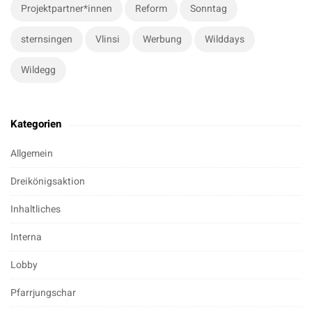
Projektpartner*innen
Reform
Sonntag
sternsingen
Vlinsi
Werbung
Wilddays
Wildegg
Kategorien
Allgemein
Dreikönigsaktion
Inhaltliches
Interna
Lobby
Pfarrjungschar