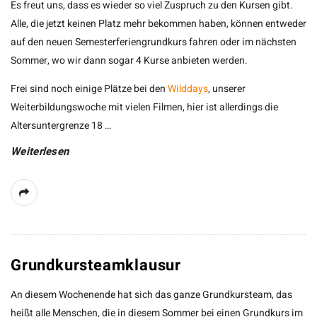
Es freut uns, dass es wieder so viel Zuspruch zu den Kursen gibt.
Alle, die jetzt keinen Platz mehr bekommen haben, können entweder
auf den neuen Semesterferiengrundkurs fahren oder im nächsten
Sommer, wo wir dann sogar 4 Kurse anbieten werden.
Frei sind noch einige Plätze bei den
Wilddays
, unserer
Weiterbildungswoche mit vielen Filmen, hier ist allerdings die
Altersuntergrenze 18
…
Weiterlesen
Grundkursteamklausur
An diesem Wochenende hat sich das ganze Grundkursteam, das
heißt alle Menschen, die in diesem Sommer bei einen Grundkurs im