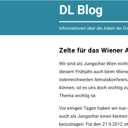
DL Blog
Informationen über die Arbeit der D
Zelte für das Wiener
Wir sind als Jungschar Wien nicht
diesem Frühjahr auch beim Wiene
österreichweiten Armutskonferenz)
können, ist es uns doch wichtig z
Thema wichtig ist.
Vor einigen Tagen haben wir nun
auch als Jungschar einen kleinen
beizutragen: Für den 21.9.2012 i