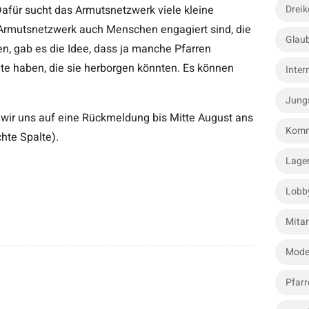
afür sucht das Armutsnetzwerk viele kleine
Dreik
rmutsnetzwerk auch Menschen engagiert sind, die
Glau
n, gab es die Idee, dass ja manche Pfarren
elte haben, die sie herborgen könnten. Es können
Inter
Jung
n wir uns auf eine Rückmeldung bis Mitte August ans
Komm
hte Spalte).
Lage
Lobb
Mitar
Mode
Pfarr