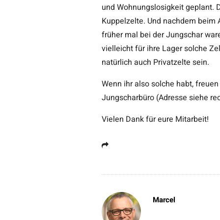
und Wohnungslosigkeit geplant. D
Kuppelzelte. Und nachdem beim A
früher mal bei der Jungschar ware
vielleicht für ihre Lager solche Z
natürlich auch Privatzelte sein.
Wenn ihr also solche habt, freue
Jungscharbüro (Adresse siehe rec
Vielen Dank für eure Mitarbeit!
Marcel