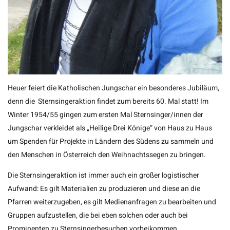
Heuer feiert die Katholischen Jungschar ein besonderes Jubiläum,
denn die Sternsingeraktion findet zum bereits 60. Mal statt! Im
Winter 1954/55 gingen zum ersten Mal Sternsinger/innen der
Jungschar verkleidet als „Heilige Drei Könige“ von Haus zu Haus
um Spenden für Projekte in Ländern des Südens zu sammeln und
den Menschen in Österreich den Weihnachtssegen zu bringen.
Die Sternsingeraktion ist immer auch ein großer logistischer
Aufwand: Es gilt Materialien zu produzieren und diese an die
Pfarren weiterzugeben, es gilt Medienanfragen zu bearbeiten und
Gruppen aufzustellen, die bei eben solchen oder auch bei
Prominenten zu Sternsingerbesuchen vorbeikommen.