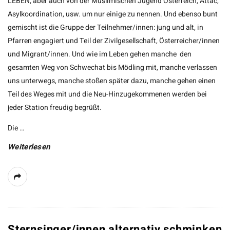
LEBEN, aber auch von der Muslimischen Jugend Österreich, Attac,
Asylkoordination, usw. um nur einige zu nennen. Und ebenso bunt
gemischt ist die Gruppe der Teilnehmer/innen: jung und alt, in
Pfarren engagiert und Teil der Zivilgesellschaft, Österreicher/innen
und Migrant/innen. Und wie im Leben gehen manche den
gesamten Weg von Schwechat bis Mödling mit, manche verlassen
uns unterwegs, manche stoßen später dazu, manche gehen einen
Teil des Weges mit und die Neu-Hinzugekommenen werden bei
jeder Station freudig begrüßt.
Die
…
Weiterlesen
Sternsinger/innen alternativ schminken