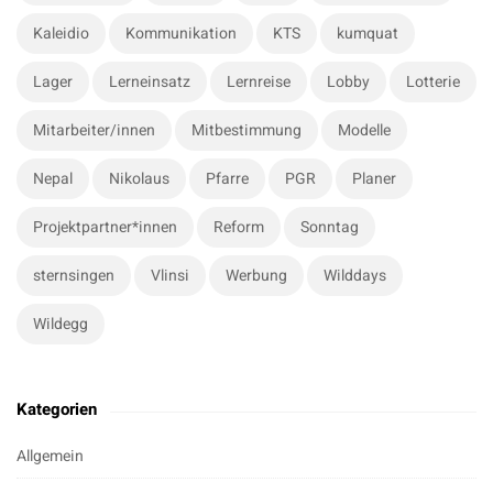
Kaleidio
Kommunikation
KTS
kumquat
Lager
Lerneinsatz
Lernreise
Lobby
Lotterie
Mitarbeiter/innen
Mitbestimmung
Modelle
Nepal
Nikolaus
Pfarre
PGR
Planer
Projektpartner*innen
Reform
Sonntag
sternsingen
Vlinsi
Werbung
Wilddays
Wildegg
Kategorien
Allgemein