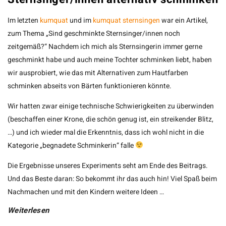
Im letzten
kumquat
und im
kumquat sternsingen
war ein Artikel,
zum Thema „Sind geschminkte Sternsinger/innen noch
zeitgemäß?“ Nachdem ich mich als Sternsingerin immer gerne
geschminkt habe und auch meine Tochter schminken liebt, haben
wir ausprobiert, wie das mit Alternativen zum Hautfarben
schminken abseits von Bärten funktionieren könnte.
Wir hatten zwar einige technische Schwierigkeiten zu überwinden
(beschaffen einer Krone, die schön genug ist, ein streikender Blitz,
…) und ich wieder mal die Erkenntnis, dass ich wohl nicht in die
Kategorie „begnadete Schminkerin“ falle
Die Ergebnisse unseres Experiments seht am Ende des Beitrags.
Und das Beste daran: So bekommt ihr das auch hin! Viel Spaß beim
Nachmachen und mit den Kindern weitere Ideen
…
Weiterlesen