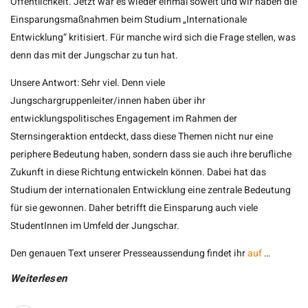
Öffentlichkeit. Jetzt war es wieder einmal soweit und wir haben die
Einsparungsmaßnahmen beim Studium „Internationale
Entwicklung“ kritisiert. Für manche wird sich die Frage stellen, was
denn das mit der Jungschar zu tun hat.
Unsere Antwort: Sehr viel. Denn viele
Jungschargruppenleiter/innen haben über ihr
entwicklungspolitisches Engagement im Rahmen der
Sternsingeraktion entdeckt, dass diese Themen nicht nur eine
periphere Bedeutung haben, sondern dass sie auch ihre berufliche
Zukunft in diese Richtung entwickeln können. Dabei hat das
Studium der internationalen Entwicklung eine zentrale Bedeutung
für sie gewonnen. Daher betrifft die Einsparung auch viele
StudentInnen im Umfeld der Jungschar.
Den genauen Text unserer Presseaussendung findet ihr
auf
…
Weiterlesen