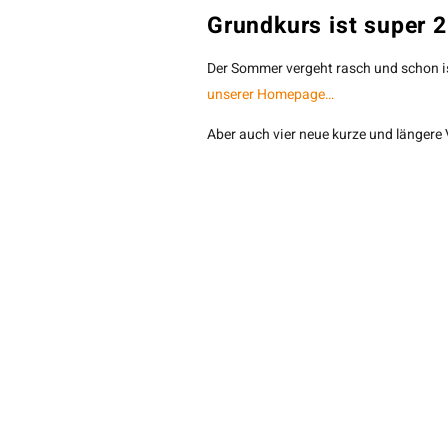
Grundkurs ist super 2
Der Sommer vergeht rasch und schon is
unserer Homepage…
Aber auch vier neue kurze und längere