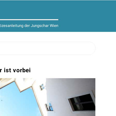
iözesanleitung der Jungschar Wien
ist vorbei